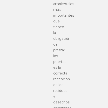
ambientales
más
importantes
que
tienen
la
obligación
de
prestar
los
puertos
es la
correcta
recepción
de los
residuos
y
desechos
generados