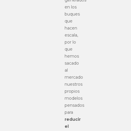
en los
buques
que
hacen
escala,
por lo
que
hemos
sacado
al
mercado
nuestros
propios
modelos
pensados
para
reducir
el