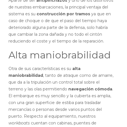
Aparte de ser
antipinchazos
y uno de los distintivos
de nuestras embarcaciones, la principal ventaja del
sistema es su
construcción por tramos
ya que en
caso de choque o de que el paso del tiempo haya
deteriorado alguna parte de la defensa, solo habría
que cambiar la zona dañada y no todo el cintón
reduciendo el coste y el tiempo de la reparación.
Alta maniobrabilidad
Otra de sus características es su
alta
maniobrabilidad
, tanto de atraque como de amarre,
que da a la tripulación un control total sobre el
terreno y las olas permitiendo
navegación cómoda
.
El embarque es muy sencillo y la cubierta es amplia,
con una gran superficie de estiba para trasladar
mercancías o personas desde varios puntos del
puerto. Respecto al equipamiento, nuestros
workboats
cuentan con cabinas, puentes de