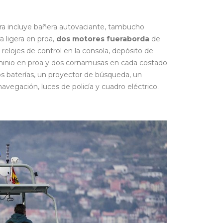
lera incluye bañera autovaciante, tambucho
a ligera en proa,
dos motores fueraborda
de
elojes de control en la consola, depósito de
uminio en proa y dos cornamusas en cada costado
os baterías, un proyector de búsqueda, un
avegación, luces de policía y cuadro eléctrico.