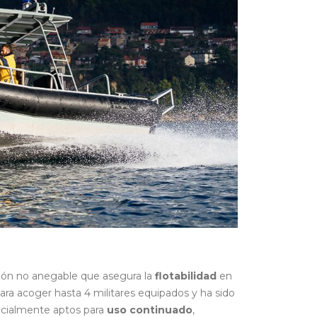
ión no anegable que asegura la
flotabilidad
en
ara acoger hasta 4 militares equipados y ha sido
pecialmente aptos para
uso continuado
,