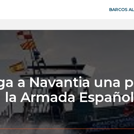
BARCOS A
a a Navantia una p
 la Armada Español