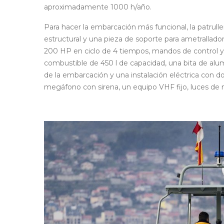
aproximadamente 1000 h/año.
Para hacer la embarcación más funcional, la patrul
estructural y una pieza de soporte para ametrallador
200 HP en ciclo de 4 tiempos, mandos de control y r
combustible de 450 l de capacidad, una bita de al
de la embarcación y una instalación eléctrica con d
megáfono con sirena, un equipo VHF fijo, luces de n