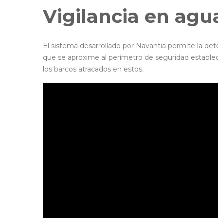
Vigilancia en ag
El sistema desarrollado por Navantia permite la d
que se aproxime al perímetro de seguridad estable
los barcos atracados en estos.