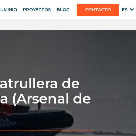
LUMINIO
PROYECTOS
BLOG
CONTACTO
ES
atrullera de
a (Arsenal de