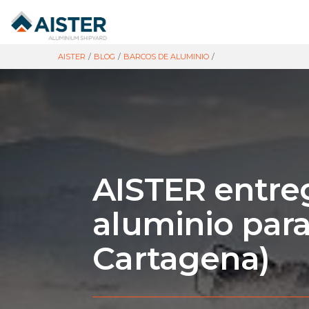
AISTER
/
BLOG
/
BARCOS DE ALUMINIO
/
AISTER entreg
aluminio para
Cartagena)