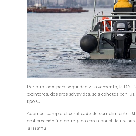
Por otro lado, para seguridad y salvamento, la R
extintores, dos aros salvavidas, seis cohetes con luz
tipo C.
Además, cumple el certificado de cumplimiento (
M
embarcación fue entregada con manual de usuario p
la misma.