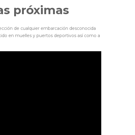
uas próximas
etección de cualquier embarcación desconocida
cido en muelles y puertos deportivos así como a