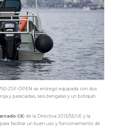
AL-750-ZSF-OPEN se entregó equipada con dos
 roja y paracaídas, seis bengalas y un botiquín
arcado CE
) de la Directiva 2013/53/UE y la
ara facilitar un buen uso y funcionamiento de