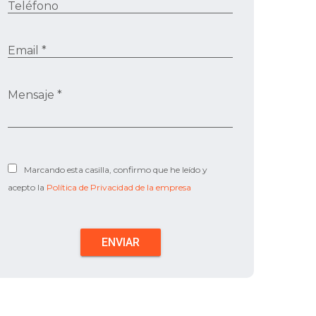
Teléfono
Email *
Mensaje *
Marcando esta casilla, confirmo que he leído y
acepto la
Política de Privacidad de la empresa