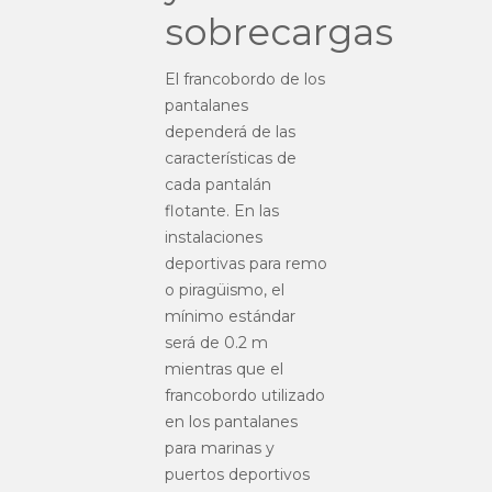
sobrecargas
El francobordo de los
pantalanes
dependerá de las
características de
cada pantalán
flotante. En las
instalaciones
deportivas para remo
o piragüismo, el
mínimo estándar
será de 0.2 m
mientras que el
francobordo utilizado
en los pantalanes
para marinas y
puertos deportivos