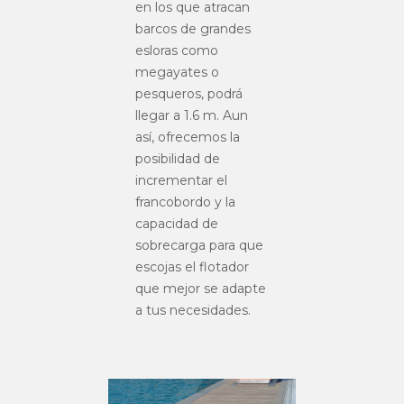
en los que atracan
barcos de grandes
esloras como
megayates o
pesqueros, podrá
llegar a 1.6 m. Aun
así, ofrecemos la
posibilidad de
incrementar el
francobordo y la
capacidad de
sobrecarga para que
escojas el flotador
que mejor se adapte
a tus necesidades.