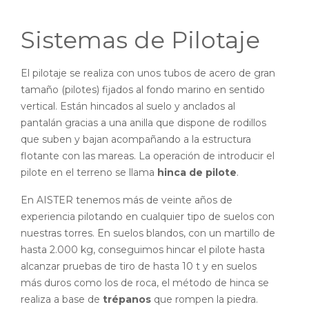
Sistemas de Pilotaje
El pilotaje se realiza con unos tubos de acero de gran
tamaño (pilotes) fijados al fondo marino en sentido
vertical. Están hincados al suelo y anclados al
pantalán gracias a una anilla que dispone de rodillos
que suben y bajan acompañando a la estructura
flotante con las mareas. La operación de introducir el
pilote en el terreno se llama
hinca de pilote
.
En AISTER tenemos más de veinte años de
experiencia pilotando en cualquier tipo de suelos con
nuestras torres. En suelos blandos, con un martillo de
hasta 2.000 kg, conseguimos hincar el pilote hasta
alcanzar pruebas de tiro de hasta 10 t y en suelos
más duros como los de roca, el método de hinca se
realiza a base de
trépanos
que rompen la piedra.