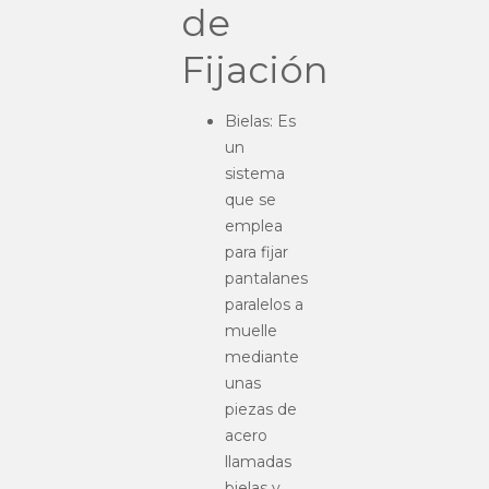
de
Fijación
Bielas: Es
un
sistema
que se
emplea
para fijar
pantalanes
paralelos a
muelle
mediante
unas
piezas de
acero
llamadas
bielas y