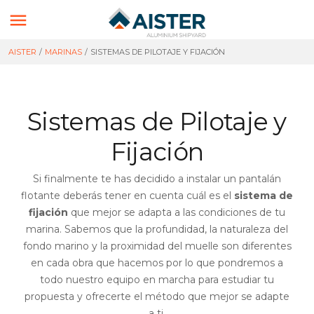

AISTER
/
MARINAS
/
SISTEMAS DE PILOTAJE Y FIJACIÓN
Sistemas de Pilotaje y
Fijación
Si finalmente te has decidido a instalar un pantalán
flotante deberás tener en cuenta cuál es el
sistema de
fijación
que mejor se adapta a las condiciones de tu
marina. Sabemos que la profundidad, la naturaleza del
fondo marino y la proximidad del muelle son diferentes
en cada obra que hacemos por lo que pondremos a
todo nuestro equipo en marcha para estudiar tu
propuesta y ofrecerte el método que mejor se adapte
a ti.