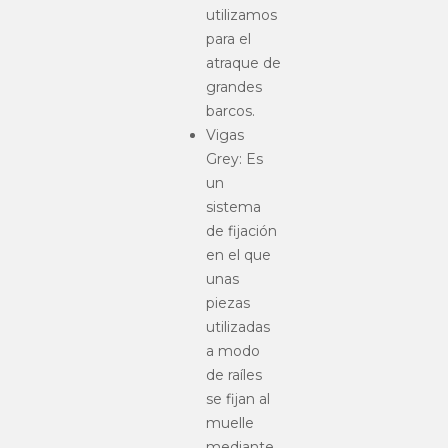
utilizamos
para el
atraque de
grandes
barcos.
Vigas
Grey: Es
un
sistema
de fijación
en el que
unas
piezas
utilizadas
a modo
de raíles
se fijan al
muelle
mediante