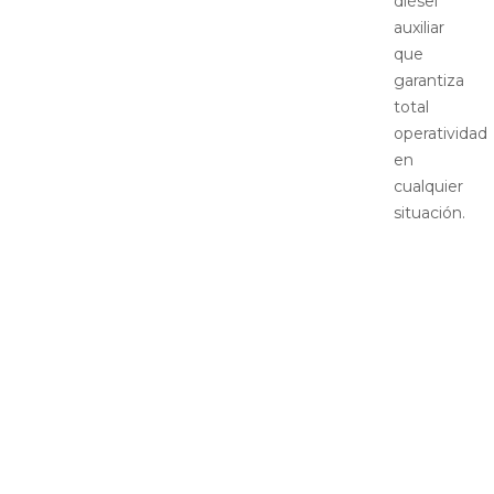
diésel
auxiliar
que
garantiza
total
operatividad
en
cualquier
situación.