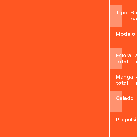
Tipo
Ba
pa
Modelo
Eslora
total
Manga
total
Calado
Propuls