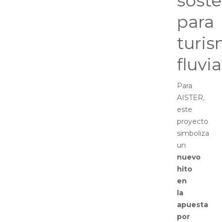
soste
para
turi
fluvia
Para
AISTER,
este
proyecto
simboliza
un
nuevo
hito
en
la
apuesta
por