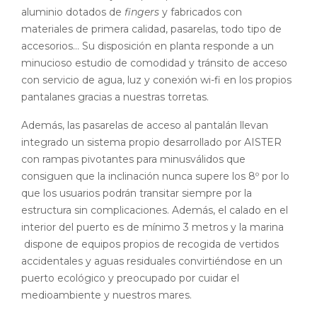
aluminio dotados de
fingers
y fabricados con
materiales de primera calidad, pasarelas, todo tipo de
accesorios… Su disposición en planta responde a un
minucioso estudio de comodidad y tránsito de acceso
con servicio de agua, luz y conexión wi-fi en los propios
pantalanes gracias a nuestras torretas.
Además, las pasarelas de acceso al pantalán llevan
integrado un sistema propio desarrollado por AISTER
con rampas pivotantes para minusválidos que
consiguen que la inclinación nunca supere los 8º por lo
que los usuarios podrán transitar siempre por la
estructura sin complicaciones. Además, el calado en el
interior del puerto es de mínimo 3 metros y la marina
dispone de equipos propios de recogida de vertidos
accidentales y aguas residuales convirtiéndose en un
puerto ecológico y preocupado por cuidar el
medioambiente y nuestros mares.