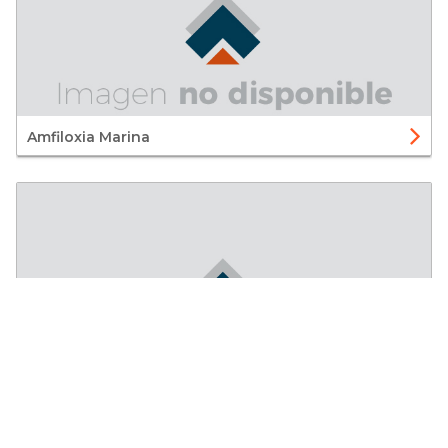
Amfiloxia Marina
Embalse de Arbón