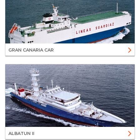
GRAN CANARIA CAR
ALBATUN II