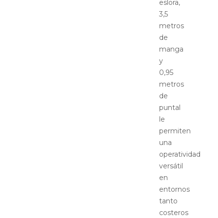
eslora,
3,5
metros
de
manga
y
0,95
metros
de
puntal
le
permiten
una
operatividad
versátil
en
entornos
tanto
costeros