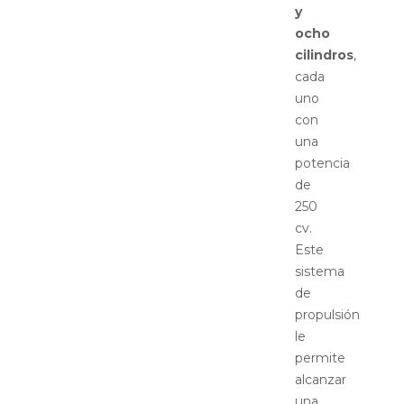
y
ocho
cilindros
,
cada
uno
con
una
potencia
de
250
cv.
Este
sistema
de
propulsión
le
permite
alcanzar
una