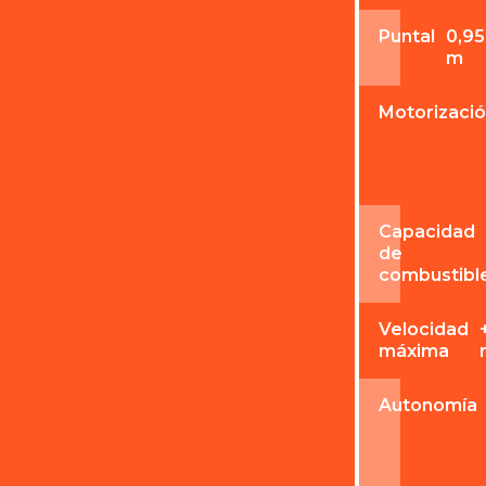
Puntal
0,95
m
Motorizaci
Capacidad
de
combustibl
Velocidad
máxima
Autonomía