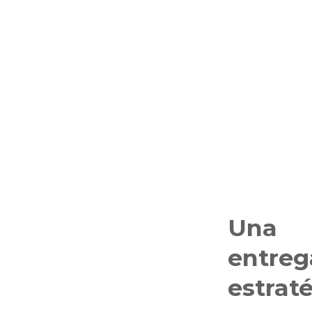
Una
entreg
estrat