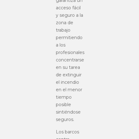
garantiza un
acceso fácil
y seguro a la
zona de
trabajo
permitiendo
a los
profesionales
concentrarse
en su tarea
de extinguir
el incendio
en el menor
tiempo
posible
sintiéndose
seguros.
Los barcos