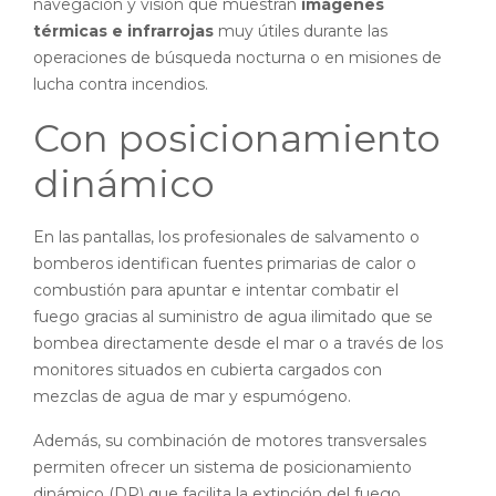
navegación y visión que muestran
imágenes
térmicas e infrarrojas
muy útiles durante las
operaciones de búsqueda nocturna o en misiones de
lucha contra incendios.
Con posicionamiento
dinámico
En las pantallas, los profesionales de salvamento o
bomberos identifican fuentes primarias de calor o
combustión para apuntar e intentar combatir el
fuego gracias al suministro de agua ilimitado que se
bombea directamente desde el mar o a través de los
monitores situados en cubierta cargados con
mezclas de agua de mar y espumógeno.
Además, su combinación de motores transversales
permiten ofrecer un sistema de posicionamiento
dinámico (DP) que facilita la extinción del fuego