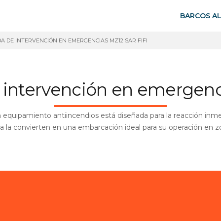
BARCOS A
A DE INTERVENCIÓN EN EMERGENCIAS MZ12 SAR FIFI
 intervención en emergenc
equipamiento antiincendios está diseñada para la reacción inme
ia la convierten en una embarcación ideal para su operación en zo