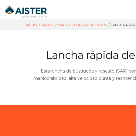
AISTER
/
BARCOS
/
BARCOS CONTRAINCENDIOS
/
LANCHA RÁPID
Lancha rápida de
Esta lancha de búsqueda y rescate (SAR) con 
maniobrabilidad, alta velocidad punta y resistenc