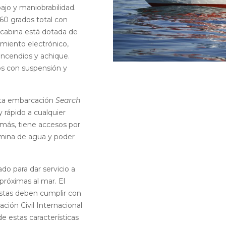
ajo y maniobrabilidad.
 360 grados total con
a cabina está dotada de
miento electrónico,
incendios y achique.
s con suspensión y
ta embarcación
Search
 rápido a cualquier
más, tiene accesos por
ámina de agua y poder
do para dar servicio a
próximas al mar. El
ostas deben cumplir con
ación Civil Internacional
e estas características