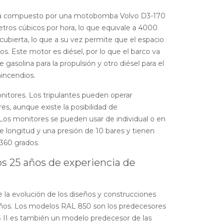
stá compuesto por una motobomba Volvo D3-170
ros cúbicos por hora, lo que equivale a 4000
 cubierta, lo que a su vez permite que el espacio
os. Este motor es diésel, por lo que el barco va
gasolina para la propulsión y otro diésel para el
incendios.
onitores. Los tripulantes pueden operar
, aunque existe la posibilidad de
Los monitores se pueden usar de individual o en
e longitud y una presión de 10 bares y tienen
360 grados.
os 25 años de experiencia de
la evolución de los diseños y construcciones
años. Los modelos RAL 850 son los predecesores
 II es también un modelo predecesor de las