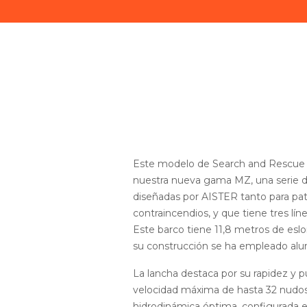
Este modelo de Search and Rescue 
nuestra nueva gama MZ, una serie d
diseñadas por AISTER tanto para pat
contraincendios, y que tiene tres lí
Este barco tiene 11,8 metros de eslo
su construcción se ha empleado alum
La lancha destaca por su rapidez y 
velocidad máxima de hasta 32 nudos
hidrodinámica óptima, configurada 