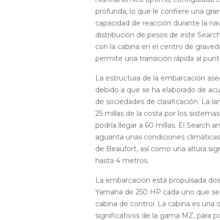
profunda, lo que le confiere una gra
capacidad de reacción durante la na
distribución de pesos de este Searc
con la cabina en el centro de graveda
permite una transición rápida al pun
La estructura de la embarcación aseg
debido a que se ha elaborado de acu
de sociedades de clasificación. La l
25 millas de la costa por los sistem
podría llegar a 60 millas. El Search 
aguanta unas condiciones climáticas 
de Beaufort, así como una altura sign
hasta 4 metros.
La embarcación está propulsada do
Yamaha de 250 HP cada uno que se 
cabina de control. La cabina es una
significativos de la gama MZ, para p