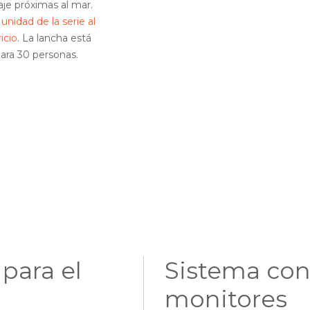
aje próximas al mar.
nidad de la serie al
icio
. La lancha está
para 30 personas.
 para el
Sistema con
monitores