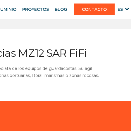
LUMINIO
PROYECTOS
BLOG
CONTACTO
ES
ias MZ12 SAR FiFi
diata de los equipos de guardacostas. Su ágil
nas portuarias, litoral, marismas o zonas rocosas.