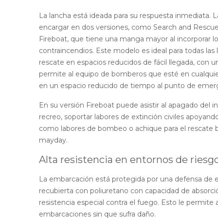
La lancha está ideada para su respuesta inmediata.
encargar en dos versiones, como Search and Rescue
Fireboat, que tiene una manga mayor al incorporar l
contraincendios. Este modelo es ideal para todas las
rescate en espacios reducidos de fácil llegada, con u
permite al equipo de bomberos que esté en cualquier
en un espacio reducido de tiempo al punto de emer
En su versión Fireboat puede asistir al apagado del 
recreo, soportar labores de extinción civiles apoyand
como labores de bombeo o achique para el rescate b
mayday.
Alta resistencia en entornos de riesg
La embarcación está protegida por una defensa de 
recubierta con poliuretano con capacidad de absorc
resistencia especial contra el fuego. Esto le permite 
embarcaciones sin que sufra daño.