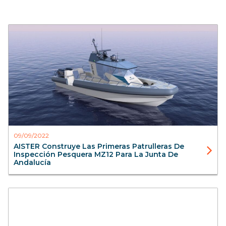
Blog
Interceptoras
Barcos de aluminio
Vigilancia
Aister
09/09/2022
AISTER Construye Las Primeras Patrulleras De
Inspección Pesquera MZ12 Para La Junta De
Andalucía
Blog