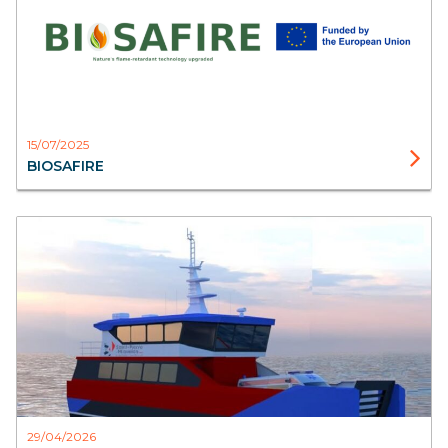
15/07/2025
BIOSAFIRE
Blog
Aister
29/04/2026