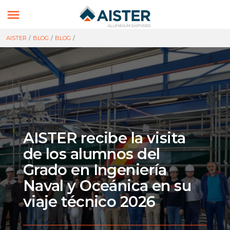

AISTER
/
BLOG
/
BLOG
/
AISTER recibe la visita
de los alumnos del
Grado en Ingeniería
Naval y Oceánica en su
viaje técnico 2026