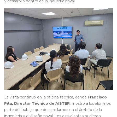
y desarrollo dentro de la industria naval.
La visita continuó en la oficina técnica, donde
Francisco
Pita, Director Técnico de AISTER
, mostró a los alumnos
parte del trabajo que desarrollamos en el ámbito de la
ingeniería y el diseño naval. Los estudiantes pudieron