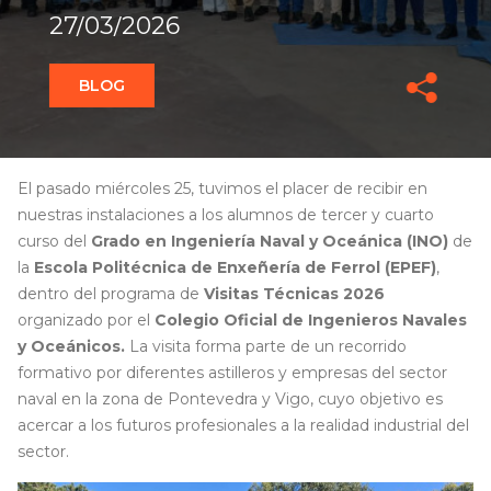
27/03/2026
BLOG
El pasado miércoles 25, tuvimos el placer de recibir en
nuestras instalaciones a los alumnos de tercer y cuarto
curso del
Grado en Ingeniería Naval y Oceánica (INO)
de
la
Escola Politécnica de Enxeñería de Ferrol (EPEF)
,
dentro del programa de
Visitas Técnicas 2026
organizado por el
Colegio Oficial de Ingenieros Navales
y Oceánicos.
La visita forma parte de un recorrido
formativo por diferentes astilleros y empresas del sector
naval en la zona de Pontevedra y Vigo, cuyo objetivo es
acercar a los futuros profesionales a la realidad industrial del
sector.