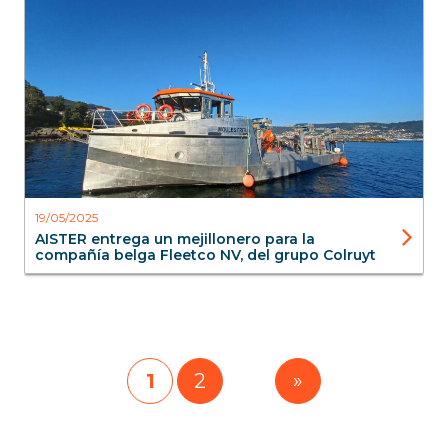
Aister
Blog
Acuicultura
Workboats
19/05/2025
AISTER entrega un mejillonero para la
compañía belga Fleetco NV, del grupo Colruyt
1
2
»