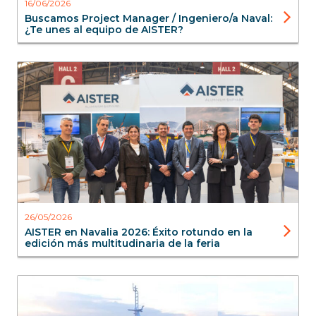
16/06/2026
Buscamos Project Manager / Ingeniero/a Naval:
¿Te unes al equipo de AISTER?
Aister
Blog
Ferias
26/05/2026
AISTER en Navalia 2026: Éxito rotundo en la
edición más multitudinaria de la feria
Aister
Blog