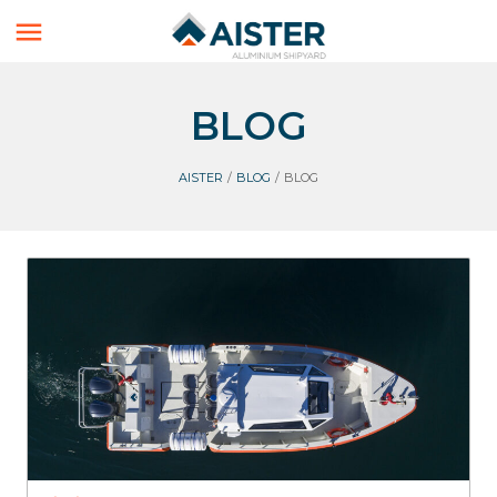

BLOG
AISTER
/
BLOG
/
BLOG
Blog