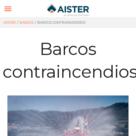

AISTER
/
BARCOS
/
BARCOS CONTRAINCENDIOS
Barcos
contraincendio