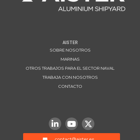
AISTER
SOBRE NOSOTROS
MARINAS
OTROS TRABAJOS PARA EL SECTOR NAVAL
TRABAJA CON NOSOTROS
CONTACTO
contact@aister.es