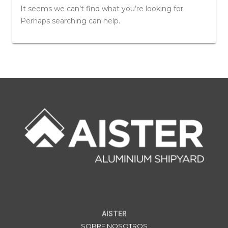
It seems we can’t find what you’re looking for.
Perhaps searching can help.
AISTER
SOBRE NOSOTROS