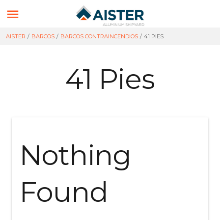

AISTER
/
BARCOS
/
BARCOS CONTRAINCENDIOS
/
41 PIES
41 Pies
Nothing
Found