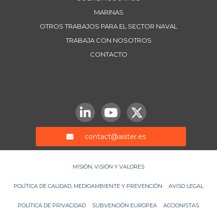
MARINAS
OTROS TRABAJOS PARA EL SECTOR NAVAL
TRABAJA CON NOSOTROS
CONTACTO
contact@aister.es
MISIÓN, VISIÓN Y VALORES
POLÍTICA DE CALIDAD, MEDIOAMBIENTE Y PREVENCIÓN
AVISO LEGAL
POLÍTICA DE PRIVACIDAD
SUBVENCIÓN EUROPEA
ACCIONISTAS